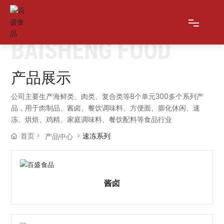
BAISHENG FOOD
网站首页
产品展示
公司主要生产海鲜类、肉类、复合类等8个单元300多个系列产
关于我们
品，用于肉制品、酱卤、餐饮调味料、方便面、膨化休闲、速
冻、烘焙、鸡精、家庭调味料、餐饮配料等食品行业
产品展示
首页
速冻系列
产品中心
新闻资讯
在线留言
酱卤
联系我们