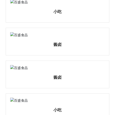
ENGLISH
小吃
酱卤
酱卤
小吃