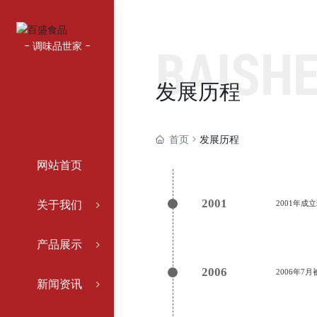
BAISH
- 调味品世家 -
发展历程
首页
发展历程
网站首页
关于我们
2001
2001年成
产品展示
2006
2006年
新闻资讯