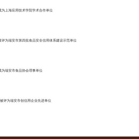
8月成为上海应用技术学院学术合作单位
3月被评为瑞安市第四批食品安全信用体系建设示范单位
5月成为瑞安市食品协会理事单位
2月被评为瑞安市创信用企业先进单位