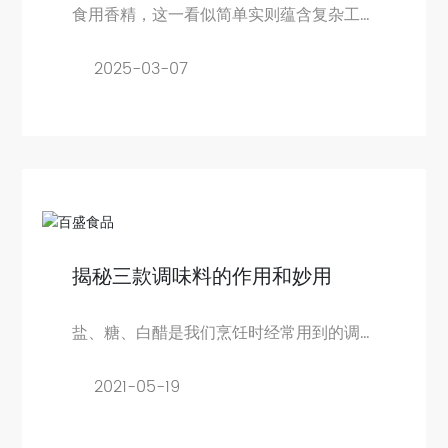
食用香精，这一看似简单实则蕴含复杂工
艺的食品添加剂，是依据天然食品的独特
香味
2025-03-07
揭秘三款调味料的作用和妙用
盐、糖、白醋是我们烹饪时经常用到的调
味料
2021-05-19