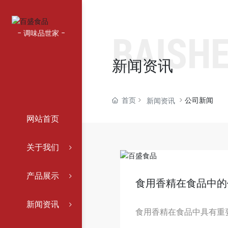
BAISH
- 调味品世家 -
新闻资讯
首页
公司新闻
新闻资讯
网站首页
关于我们
产品展示
食用香精在食品中的
新闻资讯
食用香精在食品中具有重
能够赋予食品特定的香味