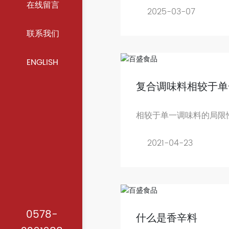
在线留言
2025-03-07
联系我们
ENGLISH
复合调味料相较于单
的优势
相较于单一调味料的局限
味料更能满足现当代消费
2021-04-23
0578-
什么是香辛料