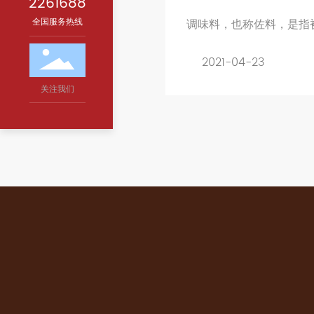
2261688
调味料，也称佐料，是指
全国服务热线
加入其他食物中用来改善
成分。
2021-04-23
关注我们