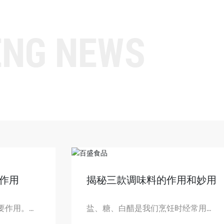
ENG NEWS
作用
揭秘三款调味料的作用和妙用
要作用。它
盐、糖、白醋是我们烹饪时经常用到
的调味料