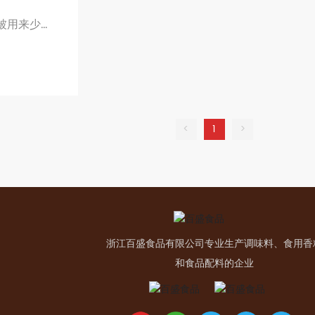
被用来少量
味道的食品
<
1
>
浙江百盛食品有限公司专业生产调味料、食用香
和食品配料的企业