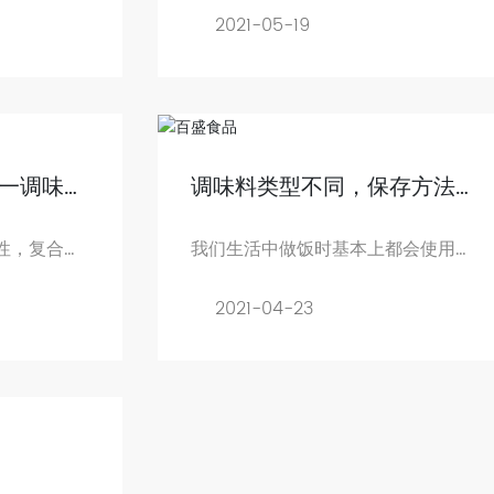
2021-05-19
一调味料
调味料类型不同，保存方法也
不同
性，复合调
我们生活中做饭时基本上都会使用到
者的需求
调味料，并且不止一种，它们也不能
立刻用完
2021-04-23